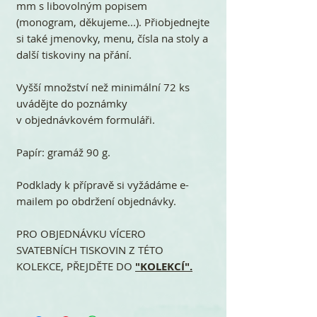
mm s libovolným popisem
(monogram, děkujeme...). Přiobjednejte
si také jmenovky, menu, čísla na stoly a
další tiskoviny na přání.
Vyšší množství než minimální 72 ks
uvádějte do poznámky
v objednávkovém formuláři.
Papír: gramáž 90 g.
Podklady k přípravě si vyžádáme e-
mailem po obdržení objednávky.
PRO OBJEDNÁVKU VÍCERO
SVATEBNÍCH TISKOVIN Z TÉTO
KOLEKCE, PŘEJDĚTE DO
"KOLEKCÍ".