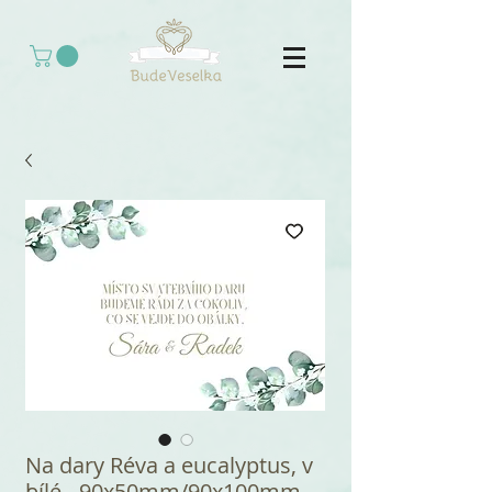
Na dary Réva a eucalyptus, v
bílé - 90x50mm/90x100mm