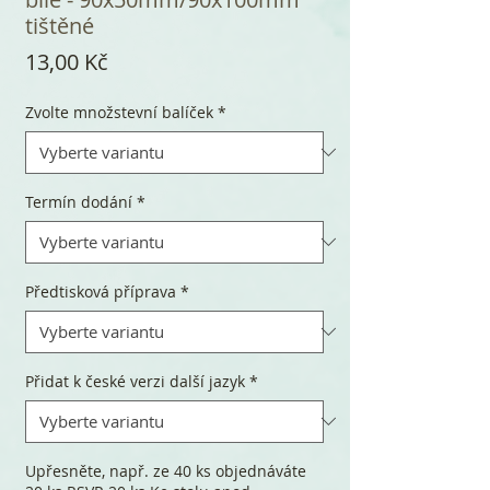
tištěné
Cena
13,00 Kč
Zvolte množstevní balíček
*
Termín dodání
*
Předtisková příprava
*
Přidat k české verzi další jazyk
*
Upřesněte, např. ze 40 ks objednáváte