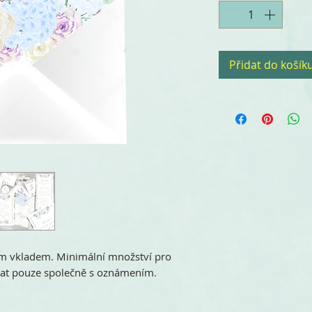
Přidat do košík
m vkladem. Minimální množství pro
nat pouze společně s oznámením.