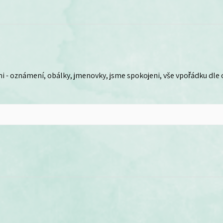
i - oznámení, obálky, jmenovky, jsme spokojeni, vše vpořádku dle