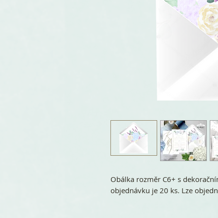
Obálka rozměr C6+ s dekorační
objednávku je 20 ks. Lze objed