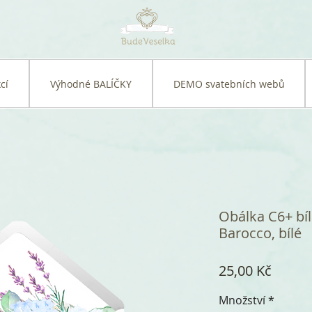
cí
Výhodné BALÍČKY
DEMO svatebních webů
Obálka C6+ bí
Barocco, bílé
Cena
25,00 Kč
Množství
*