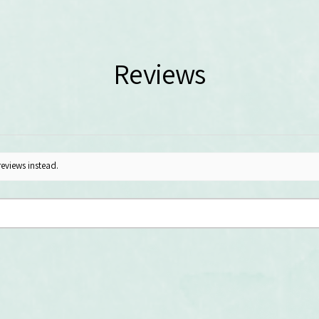
Reviews
reviews instead.