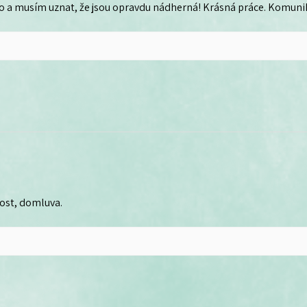
o a musím uznat, že jsou opravdu nádherná! Krásná práce. Komunika
lost, domluva.