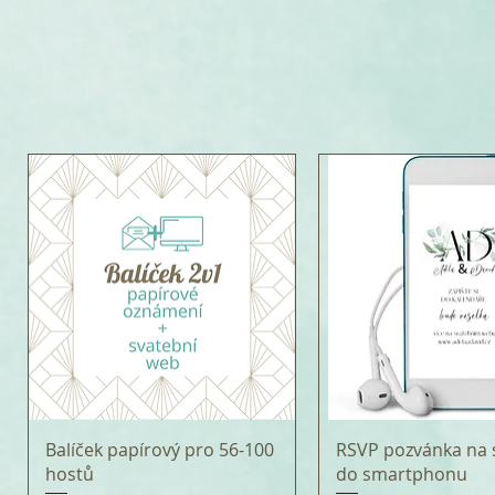
Balíček papírový pro 56-100
RSVP pozvánka na 
hostů
do smartphonu