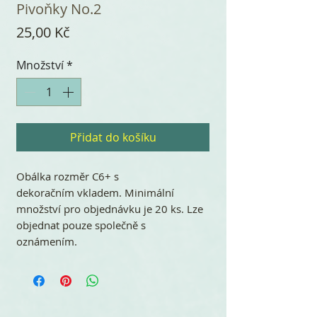
Pivoňky No.2
Cena
25,00 Kč
Množství
*
Přidat do košíku
Obálka rozměr C6+ s
dekoračním vkladem. Minimální
množství pro objednávku je 20 ks. Lze
objednat pouze společně s
oznámením.