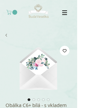
Obálka C6+ bílá - s vkladem