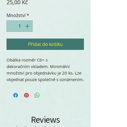
Cena
25,00 Kč
Množství
*
Přidat do košíku
Obálka rozměr C6+ s
dekoračním vkladem. Minimální
množství pro objednávku je 20 ks. Lze
objednat pouze společně s oznámením.
Reviews