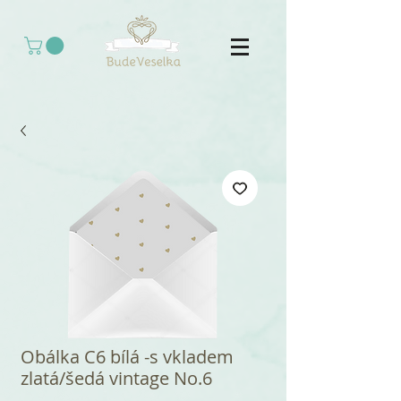
Obálka C6 bílá -s vkladem
zlatá/šedá vintage No.6