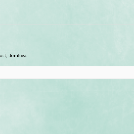
lost, domluva.