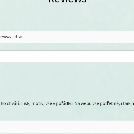
reviews instead.
ho chválí. Tisk, motiv, vše v pořádku. Na webu vše potřebné, i laik