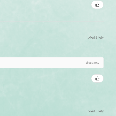
před 3 lety
před 3 lety
před 3 lety