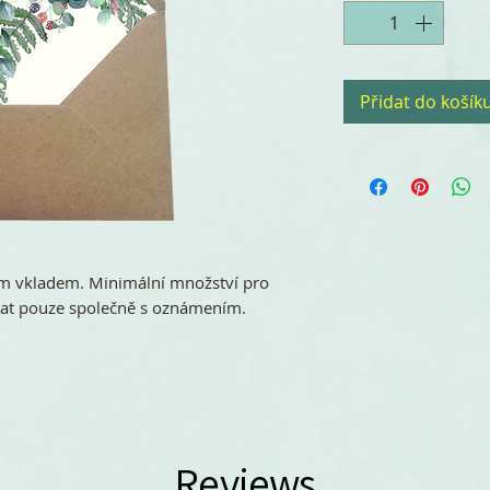
Přidat do košík
m vkladem. Minimální množství pro
nat pouze společně s oznámením.
Reviews