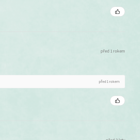
před 1 rokem
před 1 rokem