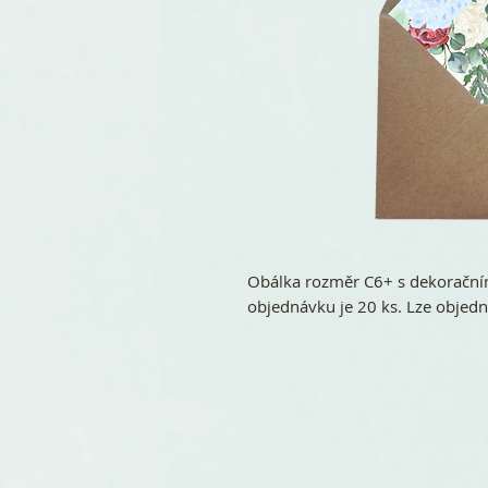
Obálka rozměr C6+ s dekorační
objednávku je 20 ks. Lze objed