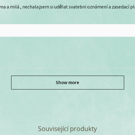
na a milá , nechala jsem si udělat svatebni oznámení a zasedací plá
Show more
Související produkty