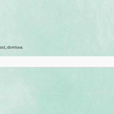
lost, domluva.