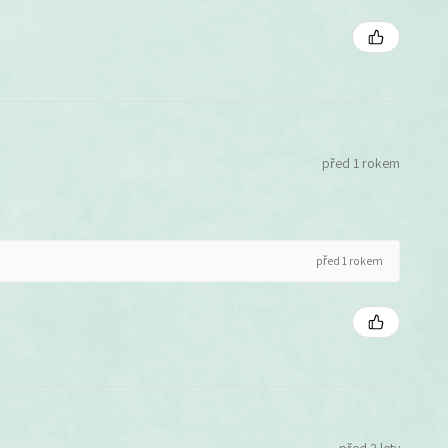
před 1 rokem
před 1 rokem