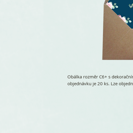
Obálka rozměr C6+ s dekorační
objednávku je 20 ks. Lze objed