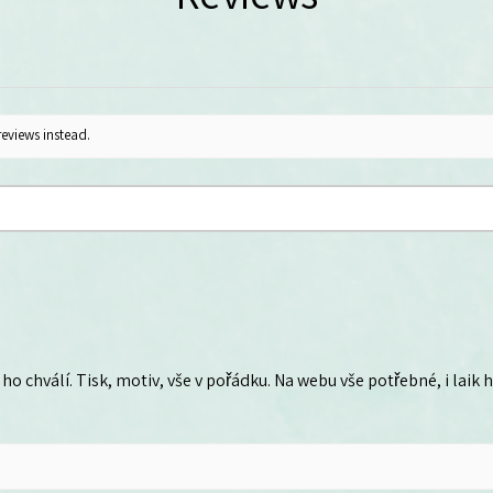
reviews instead.
ho chválí. Tisk, motiv, vše v pořádku. Na webu vše potřebné, i laik