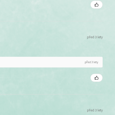
před 3 lety
před 3 lety
před 3 lety