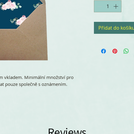
Přidat do košík
m vkladem. Minimální množství pro
nat pouze společně s oznámením.
Reviews