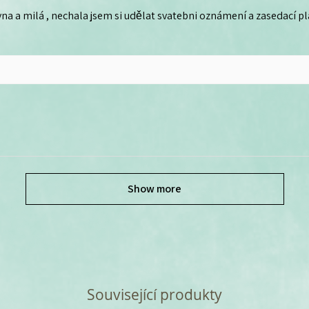
na a milá , nechala jsem si udělat svatebni oznámení a zasedací plá
Show more
Související produkty