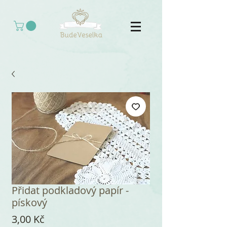
Přidat podkladový papír -
pískový
Cena
3,00 Kč