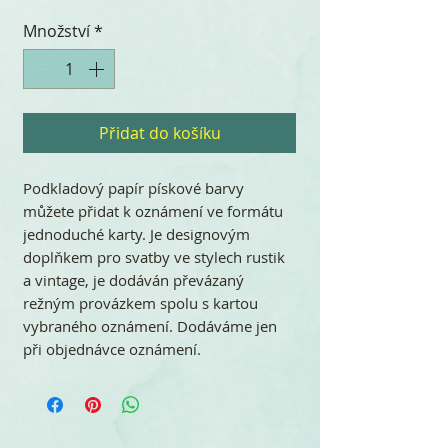
Množství
*
Přidat do košíku
Podkladový papír pískové barvy
můžete přidat k oznámení ve formátu
jednoduché karty. Je designovým
doplňkem pro svatby ve stylech rustik
a vintage, je dodáván převázaný
režným provázkem spolu s kartou
vybraného oznámení. Dodáváme jen
při objednávce oznámení.