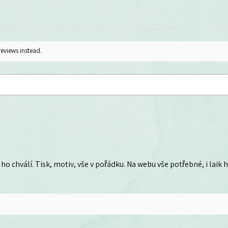
reviews instead.
ho chválí. Tisk, motiv, vše v pořádku. Na webu vše potřebné, i laik