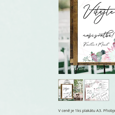
V ceně je 1ks plakátu A3. Přiobj