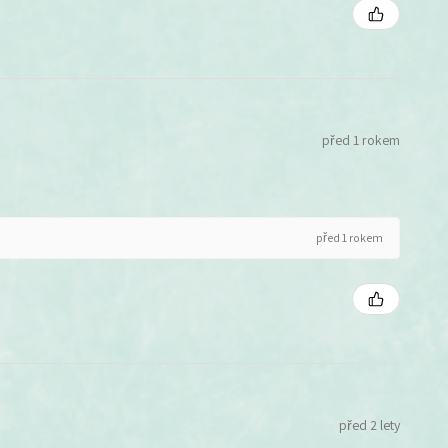
před 1 rokem
před 1 rokem
před 2 lety