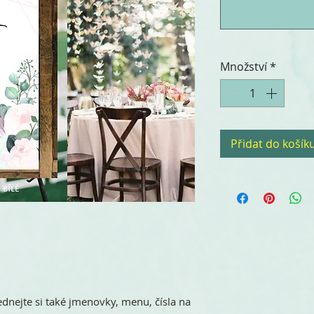
Množství
*
Přidat do košík
ednejte si také jmenovky, menu, čísla na