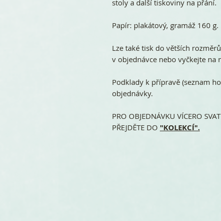
stoly a další tiskoviny na přání.
Papír: plakátový, gramáž 160 g.
Lze také tisk do větších rozměr
v objednávce nebo vyčkejte na n
Podklady k přípravě (seznam ho
objednávky.
PRO OBJEDNÁVKU VÍCERO SVATE
PŘEJDĚTE DO
"KOLEKCÍ".