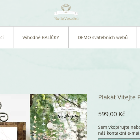
cí
Výhodné BALÍČKY
DEMO svatebních webů
Plakát Vítejte 
Cena
599,00 Kč
Sem vkopírujte nebo
náš kontaktní e-mail.