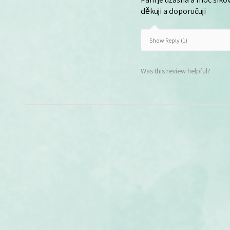
děkuji a doporučuji
Show Reply (1)
Was this review helpful?