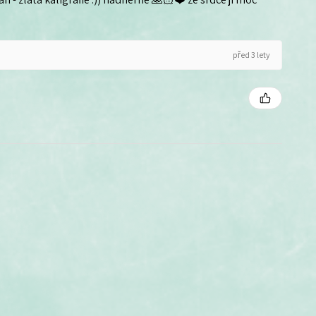
před 3 lety