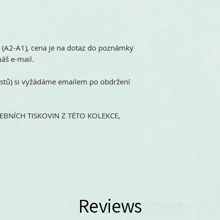
ů (A2-A1), cena je na dotaz do poznámky
áš e-mail.
stů) si vyžádáme emailem po obdržení
BNÍCH TISKOVIN Z TÉTO KOLEKCE,
Reviews