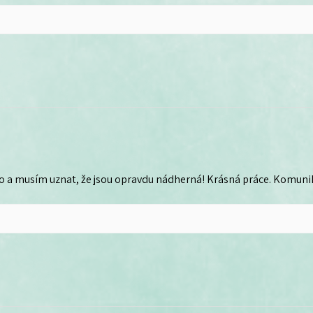
o a musím uznat, že jsou opravdu nádherná! Krásná práce. Komunika