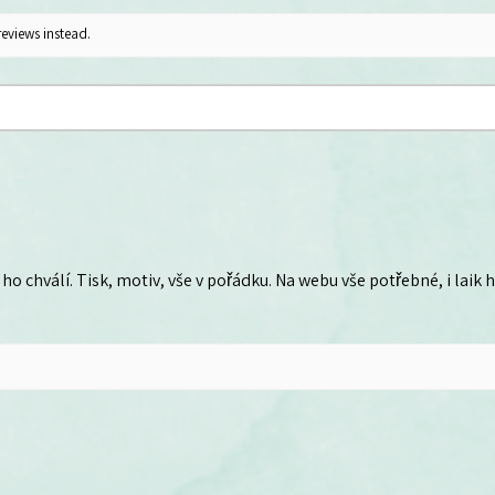
reviews instead.
ho chválí. Tisk, motiv, vše v pořádku. Na webu vše potřebné, i laik