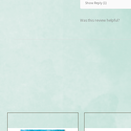
Show Reply (1)
Was this review helpful?