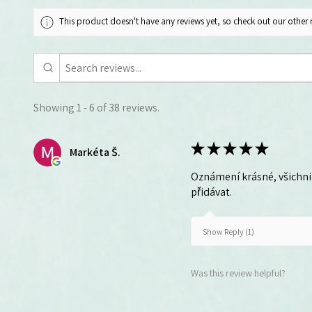
This product doesn't have any reviews yet, so check out our other 
Showing 1 - 6 of 38 reviews.
★
★
★
★
★
Markéta Š.
Oznámení krásné, všichni 
přidávat.
Show Reply (1)
Was this review helpful?