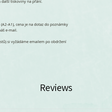
 další tiskoviny na přání.
ů (A2-A1), cena je na dotaz do poznámky
áš e-mail.
stů) si vyžádáme emailem po obdržení
Reviews