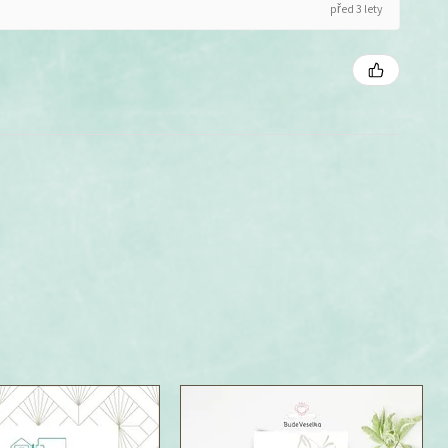
před 3 lety