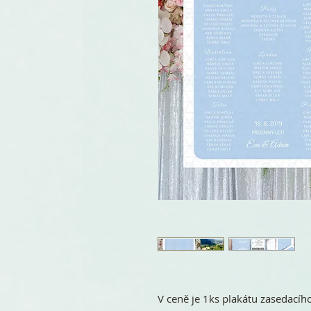
V ceně je 1ks plakátu zasedacíh