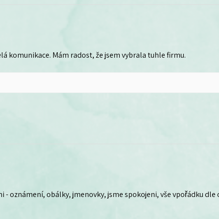
lá komunikace. Mám radost, že jsem vybrala tuhle firmu.
i - oznámení, obálky, jmenovky, jsme spokojeni, vše vpořádku dle