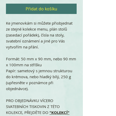
Přidat do košíku
Ke jmenovkám si můžete přiobjednat
ze stejné kolekce menu, plán stolů
(zasedací pořádek), čísla na stoly,
svatební oznámení a jiné pro Vás
vytvořím na přání.
Formát: 50 mm x 90 mm, nebo 90 mm
x 100mm na stříšku
Papír: sametový s jemnou strukturou
do krémova, nebo hladký bílý, 250 g
(upřesněte v poznámce při
objednávce).
PRO OBJEDNÁVKU VÍCERO
SVATEBNÍCH TISKOVIN Z TÉTO
KOLEKCE, PŘEJDĚTE DO
"KOLEKCÍ"