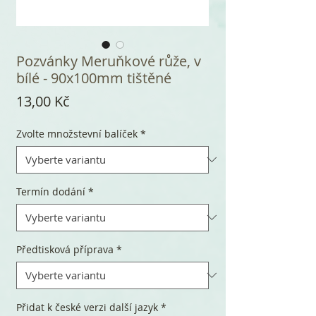
Pozvánky Meruňkové růže, v
bílé - 90x100mm tištěné
Cena
13,00 Kč
Zvolte množstevní balíček
*
Termín dodání
*
Předtisková příprava
*
Přidat k české verzi další jazyk
*