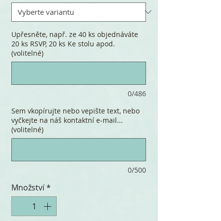
Upřesněte, např. ze 40 ks objednáváte
20 ks RSVP, 20 ks Ke stolu apod.
(volitelné)
0/486
Sem vkopírujte nebo vepište text, nebo
vyčkejte na náš kontaktní e-mail...
(volitelné)
0/500
Množství
*