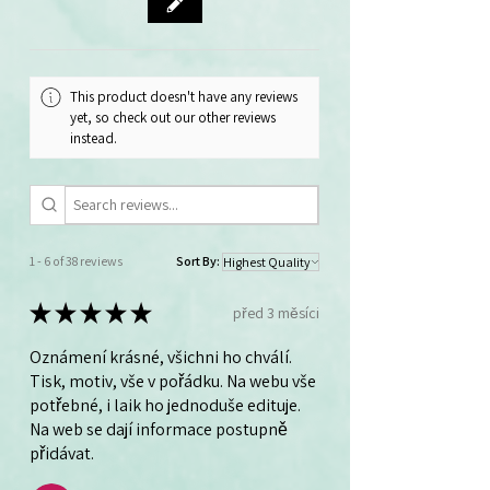
This product doesn't have any reviews
yet, so check out our other reviews
instead.
1 - 6 of 38 reviews
Sort By:
★
★
★
★
★
před 3 měsíci
Oznámení krásné, všichni ho chválí.
Tisk, motiv, vše v pořádku. Na webu vše
potřebné, i laik ho jednoduše edituje.
Na web se dají informace postupně
přidávat.