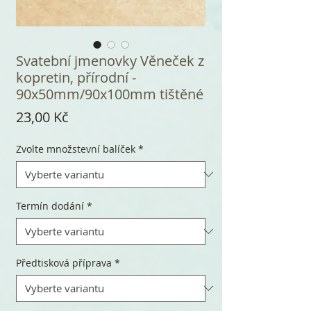
Svatební jmenovky Věneček z
kopretin, přírodní -
90x50mm/90x100mm tištěné
Cena
23,00 Kč
Zvolte množstevní balíček
*
Termín dodání
*
Předtisková příprava
*