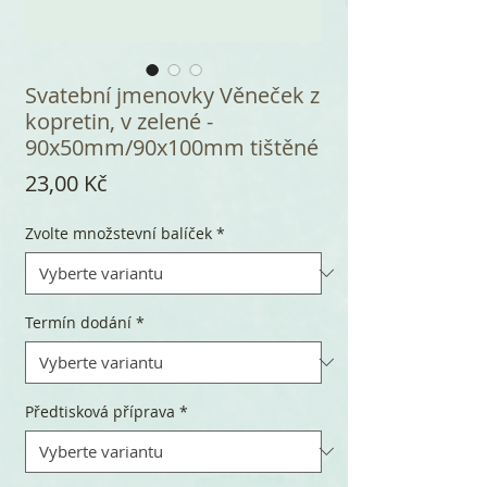
Svatební jmenovky Věneček z
kopretin, v zelené -
90x50mm/90x100mm tištěné
Cena
23,00 Kč
Zvolte množstevní balíček
*
Termín dodání
*
Předtisková příprava
*