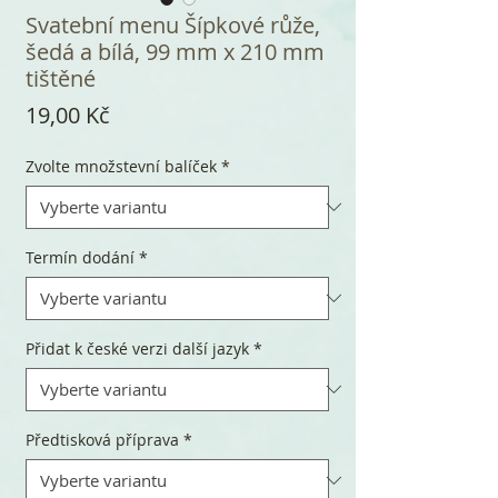
Svatební menu Šípkové růže,
šedá a bílá, 99 mm x 210 mm
tištěné
Cena
19,00 Kč
Zvolte množstevní balíček
*
Termín dodání
*
Přidat k české verzi další jazyk
*
Předtisková příprava
*