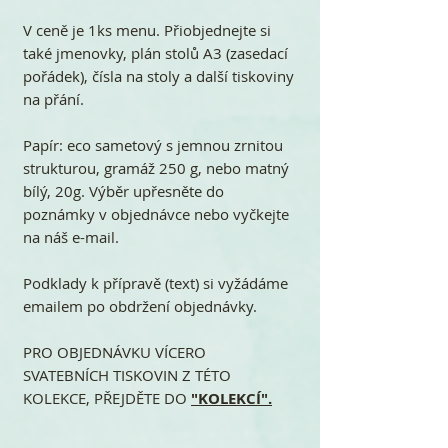
V ceně je 1ks menu. Přiobjednejte si
také jmenovky, plán stolů A3 (zasedací
pořádek), čísla na stoly a další tiskoviny
na přání.
Papír: eco sametový s jemnou zrnitou
strukturou, gramáž 250 g, nebo matný
bílý, 20g. Výběr upřesněte do
poznámky v objednávce nebo vyčkejte
na náš e-mail.
Podklady k přípravě (text) si vyžádáme
emailem po obdržení objednávky.
PRO OBJEDNÁVKU VÍCERO
SVATEBNÍCH TISKOVIN Z TÉTO
KOLEKCE, PŘEJDĚTE DO
"KOLEKCÍ".