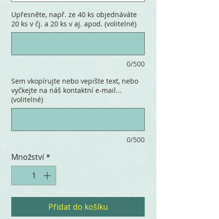
Upřesněte, např. ze 40 ks objednáváte
20 ks v čj. a 20 ks v aj. apod. (volitelné)
0/500
Sem vkopírujte nebo vepište text, nebo
vyčkejte na náš kontaktní e-mail...
(volitelné)
0/500
Množství
*
Přidat do košíku