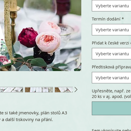
Vyberte variantu
Termín dodání
*
Vyberte variantu
Přidat k české verzi 
Vyberte variantu
Předtisková příprav
Vyberte variantu
Upřesněte, např. ze 
20 ks v aj. apod. (vol
te si také jmenovky, plán stolů A3
 a další tiskoviny na přání.
Sem vkopírujte nebo