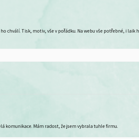
ho chválí. Tisk, motiv, vše v pořádku. Na webu vše potřebné, i laik
lá komunikace. Mám radost, že jsem vybrala tuhle firmu.