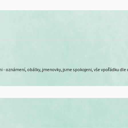
i - oznámení, obálky, jmenovky, jsme spokojeni, vše vpořádku dle