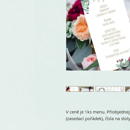
V ceně je 1ks menu. Přiobjednej
(zasedací pořádek), čísla na stoly