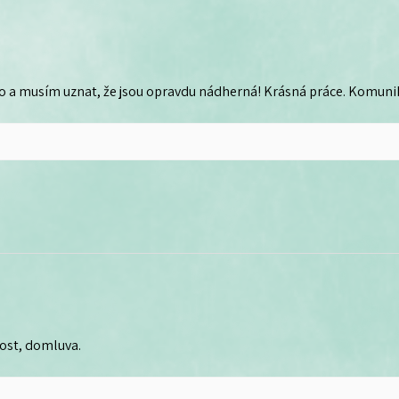
o a musím uznat, že jsou opravdu nádherná! Krásná práce. Komunika
lost, domluva.