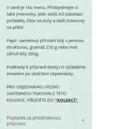
V ceně je 1ks menu. Přiobjednejte si
také jmenovky, plán stolů A3 (zasedací
pořádek), čísla na stoly a další tiskoviny
na přání.
Papír: sametový přírodní bílý s jemnou
strukturou, gramáž 250 g nebo mat
zářivě bílý 300g.
Podklady k přípravě (texty) si vyžádáme
emailem po obdržení objednávky.
PRO OBJEDNÁVKU VÍCERO
SVATEBNÍCH TISKOVIN Z TÉTO
KOLEKCE, PŘEJDĚTE DO
"KOLEKCÍ".
Poplatek za předtiskovou
přípravu