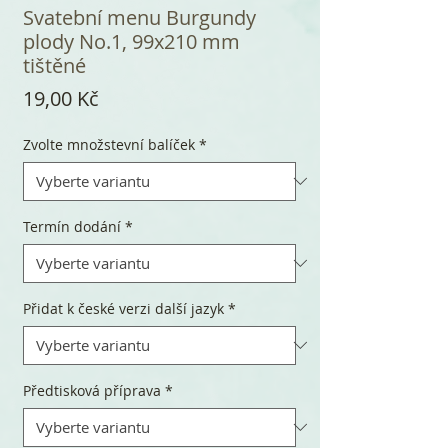
Svatební menu Burgundy
plody No.1, 99x210 mm
tištěné
Cena
19,00 Kč
Zvolte množstevní balíček
*
Termín dodání
*
Přidat k české verzi další jazyk
*
Předtisková příprava
*