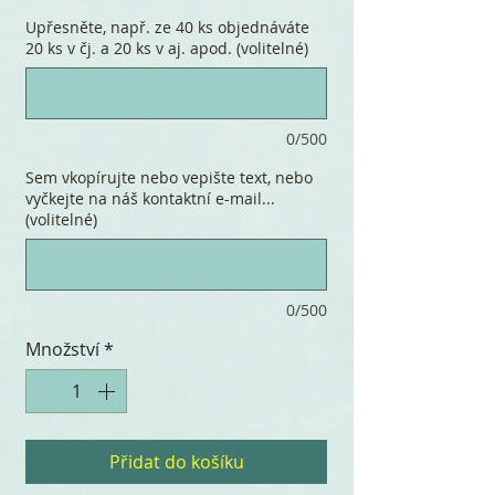
Upřesněte, např. ze 40 ks objednáváte
20 ks v čj. a 20 ks v aj. apod. (volitelné)
0/500
Sem vkopírujte nebo vepište text, nebo
vyčkejte na náš kontaktní e-mail...
(volitelné)
0/500
Množství
*
Přidat do košíku