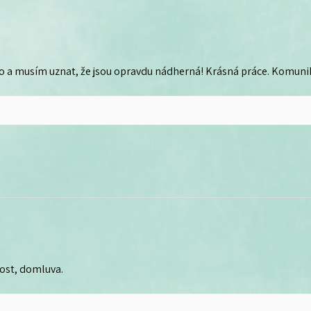
o a musím uznat, že jsou opravdu nádherná! Krásná práce. Komunika
lost, domluva.