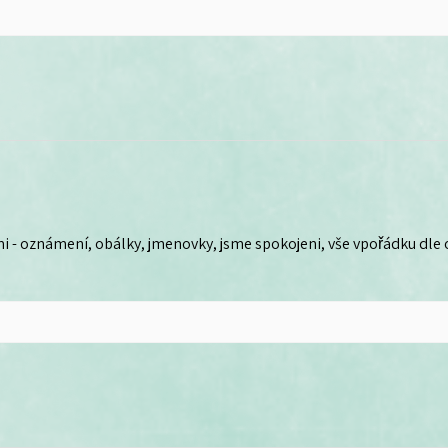
i - oznámení, obálky, jmenovky, jsme spokojeni, vše vpořádku dle