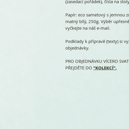
(zasedací pořádek), čísla na stoly
Papír: eco sametový s jemnou z
matný bílý, 250g. Výběr upřes
vyčkejte na náš e-mail.
Podklady k přípravě (texty) si
objednávky.
PRO OBJEDNÁVKU VÍCERO SVATE
PŘEJDĚTE DO
"KOLEKCÍ".