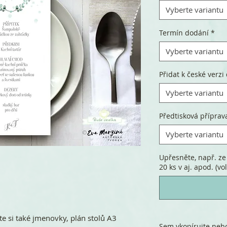
Vyberte variantu
Termín dodání
*
Vyberte variantu
Přidat k české verzi 
Vyberte variantu
Předtisková příprav
Vyberte variantu
Upřesněte, např. ze 
20 ks v aj. apod. (vol
te si také jmenovky, plán stolů A3
Sem vkopírujte nebo