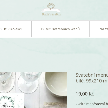
-SHOP Kolekcí
DEMO svatebních webů
Na z
Svatební menu
bílé, 99x210 m
Cena
19,00 Kč
Zvolte množstevní b