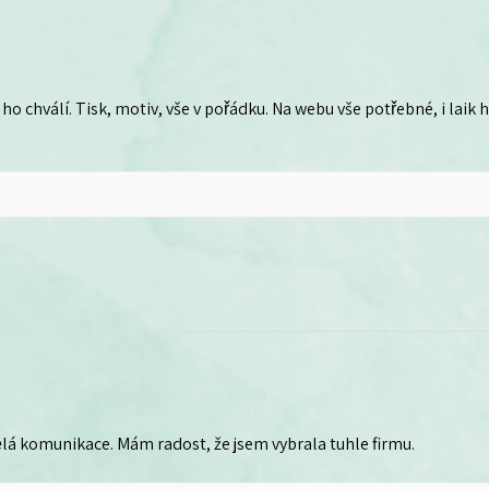
ho chválí. Tisk, motiv, vše v pořádku. Na webu vše potřebné, i laik
lá komunikace. Mám radost, že jsem vybrala tuhle firmu.