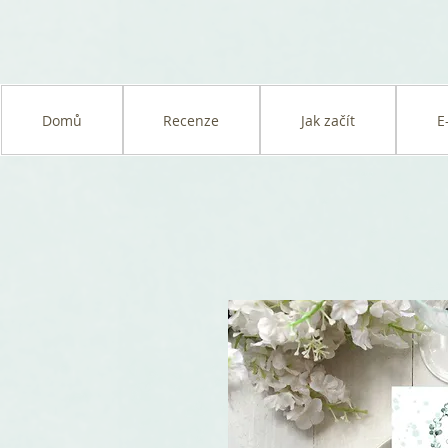
Domů
Recenze
Jak začít
E