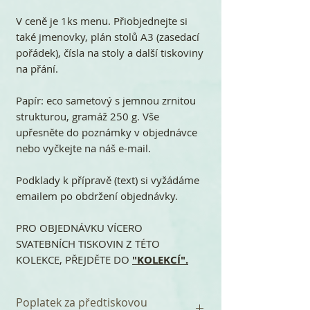
V ceně je 1ks menu. Přiobjednejte si
také jmenovky, plán stolů A3 (zasedací
pořádek), čísla na stoly a další tiskoviny
na přání.
Papír: eco sametový s jemnou zrnitou
strukturou, gramáž 250 g. Vše
upřesněte do poznámky v objednávce
nebo vyčkejte na náš e-mail.
Podklady k přípravě (text) si vyžádáme
emailem po obdržení objednávky.
PRO OBJEDNÁVKU VÍCERO
SVATEBNÍCH TISKOVIN Z TÉTO
KOLEKCE, PŘEJDĚTE DO
"KOLEKCÍ".
Poplatek za předtiskovou