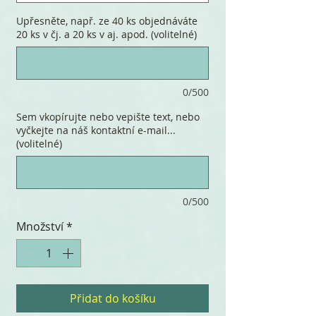
Upřesněte, např. ze 40 ks objednáváte
20 ks v čj. a 20 ks v aj. apod. (volitelné)
0/500
Sem vkopírujte nebo vepište text, nebo
vyčkejte na náš kontaktní e-mail...
(volitelné)
0/500
Množství
*
Přidat do košíku