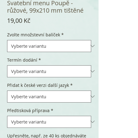
Svatební menu Poupě -
růžové, 99x210 mm tištěné
Cena
19,00 Kč
Zvolte množstevní balíček
*
Termín dodání
*
Přidat k české verzi další jazyk
*
Předtisková příprava
*
Upřesněte, např. ze 40 ks objednáváte