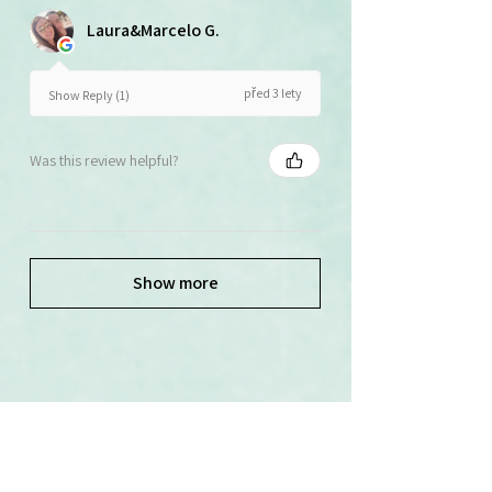
Laura&Marcelo G.
před 3 lety
Show Reply (1)
Was this review helpful?
Show more
Související produkty