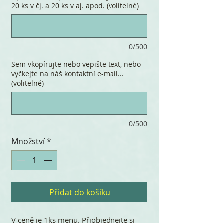
20 ks v čj. a 20 ks v aj. apod. (volitelné)
0/500
Sem vkopírujte nebo vepište text, nebo
vyčkejte na náš kontaktní e-mail...
(volitelné)
0/500
Množství
*
Přidat do košíku
V ceně je 1ks menu. Přiobjednejte si