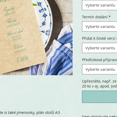
Vyberte variantu
Termín dodání
*
Vyberte variantu
Přidat k české verzi 
Vyberte variantu
Předtisková příprav
Vyberte variantu
Upřesněte, např. ze 
20 ks v aj. apod. (vol
te si také jmenovky, plán stolů A3
Sem vkopírujte nebo