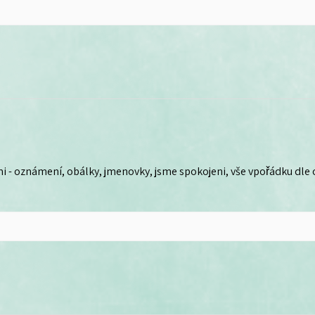
i - oznámení, obálky, jmenovky, jsme spokojeni, vše vpořádku dle