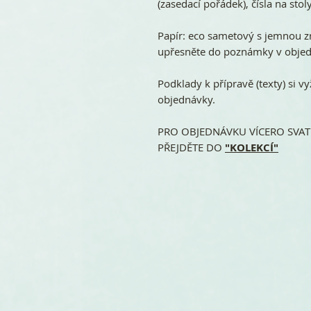
(zasedací pořádek), čísla na stoly
Papír: eco sametový s jemnou z
upřesněte do poznámky v objedn
Podklady k přípravě (texty) si
objednávky.
PRO OBJEDNÁVKU VÍCERO SVATE
PŘEJDĚTE DO
"KOLEKCÍ"