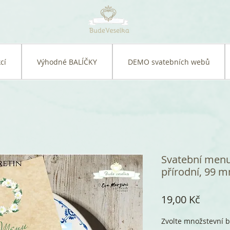
cí
Výhodné BALÍČKY
DEMO svatebních webů
Svatební menu
přírodní, 99 
Cena
19,00 Kč
Zvolte množstevní b