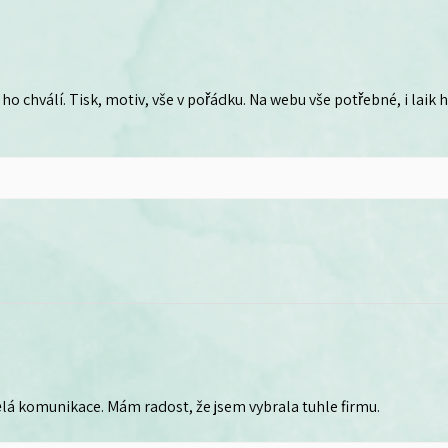
ho chválí. Tisk, motiv, vše v pořádku. Na webu vše potřebné, i laik
lá komunikace. Mám radost, že jsem vybrala tuhle firmu.