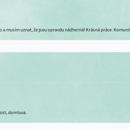
o a musím uznat, že jsou opravdu nádherná! Krásná práce. Komunika
lost, domluva.