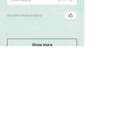
Was this review helpful?
Show more
Související produkty