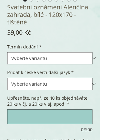
Svatební oznámení Alenčina
zahrada, bílé - 120x170 -
tištěné
Cena
39,00 Kč
Termín dodání
*
Přidat k české verzi další jazyk
*
Upřesněte, např. ze 40 ks objednáváte
20 ks v čj. a 20 ks v aj. apod.
*
0/500