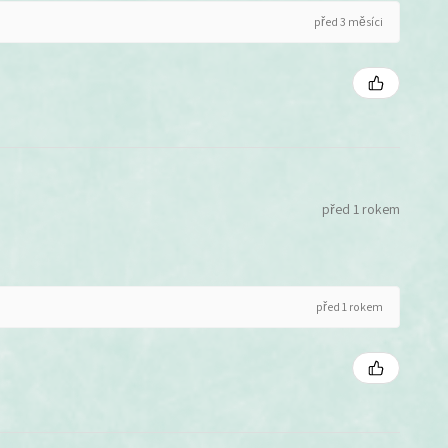
před 3 měsíci
před 1 rokem
před 1 rokem