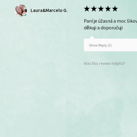
★
★
★
★
★
Laura&Marcelo G.
Paní je úžasná a moc šikov
děkuji a doporučuji
Show Reply (1)
Was this review helpful?