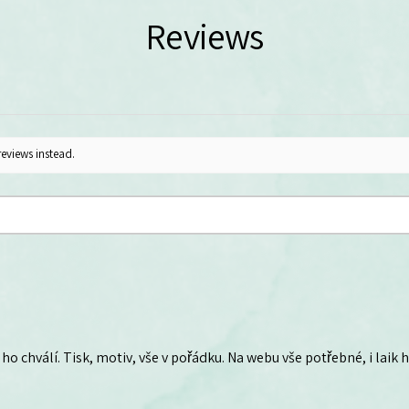
Reviews
reviews instead.
ho chválí. Tisk, motiv, vše v pořádku. Na webu vše potřebné, i laik