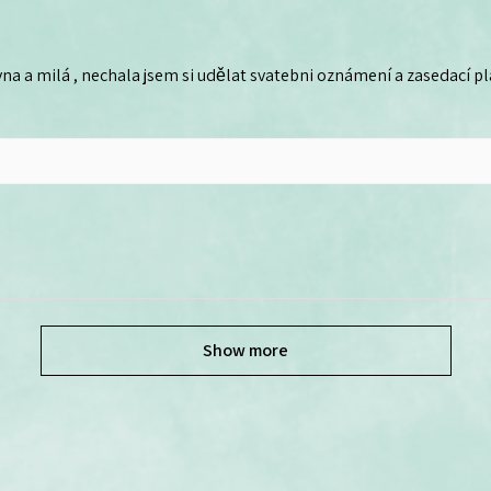
na a milá , nechala jsem si udělat svatebni oznámení a zasedací plá
Show more