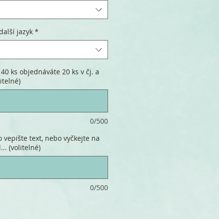
další jazyk
*
40 ks objednáváte 20 ks v čj. a
itelné)
0/500
 vepište text, nebo vyčkejte na
.. (volitelné)
0/500