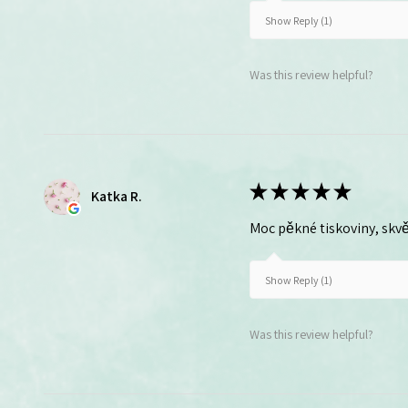
Show Reply (1)
Was this review helpful?
★
★
★
★
★
Katka R.
Moc pěkné tiskoviny, skvě
Show Reply (1)
Was this review helpful?