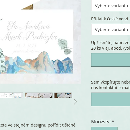
Vyberte variantu
Přidat k české verzi 
Vyberte variantu
Upřesněte, např. ze 
20 ks v aj. apod. (vol
Sem vkopírujte nebo
náš kontaktní e-mail.
Množství
*
te ve stejném designu pořídit tištěné