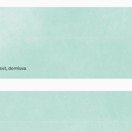
lost, domluva.