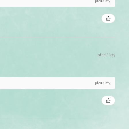
před 3 lety
před 3 lety
před 3 lety