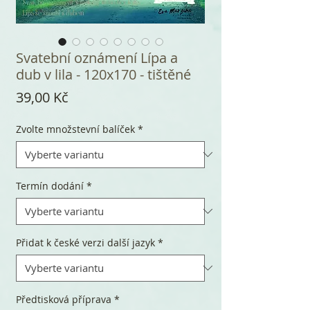
Svatební oznámení Lípa a
dub v lila - 120x170 - tištěné
Cena
39,00 Kč
Zvolte množstevní balíček
*
Termín dodání
*
Přidat k české verzi další jazyk
*
Předtisková příprava
*