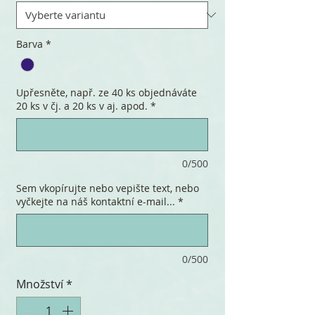
Barva
*
Upřesněte, např. ze 40 ks objednáváte
20 ks v čj. a 20 ks v aj. apod.
*
0/500
Sem vkopírujte nebo vepište text, nebo
vyčkejte na náš kontaktní e-mail...
*
0/500
Množství
*