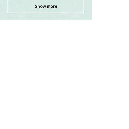
Show more
Související produkty