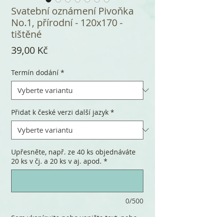
Svatební oznámení Pivoňka
No.1, přírodní - 120x170 -
tištěné
Cena
39,00 Kč
Termín dodání
*
Přidat k české verzi další jazyk
*
Upřesněte, např. ze 40 ks objednáváte
20 ks v čj. a 20 ks v aj. apod.
*
0/500