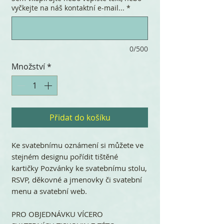
vyčkejte na náš kontaktní e-mail...
*
0/500
Množství
*
Přidat do košíku
Ke svatebnímu oznámení si můžete ve
stejném designu pořídit tištěné
kartičky Pozvánky ke svatebnímu stolu,
RSVP, děkovné a jmenovky či svatební
menu a svatební web.
PRO OBJEDNÁVKU VÍCERO