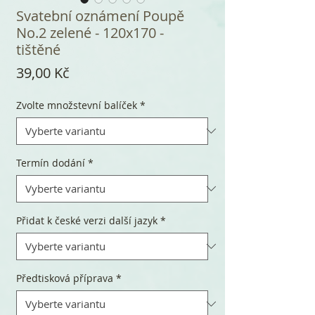
Svatební oznámení Poupě
No.2 zelené - 120x170 -
tištěné
Cena
39,00 Kč
Zvolte množstevní balíček
*
Termín dodání
*
Přidat k české verzi další jazyk
*
Předtisková příprava
*