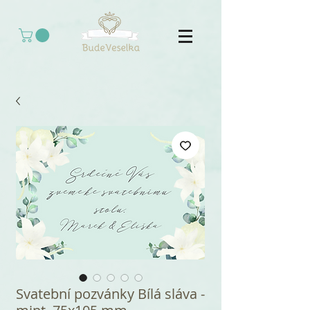
Svatební pozvánky Bílá sláva -