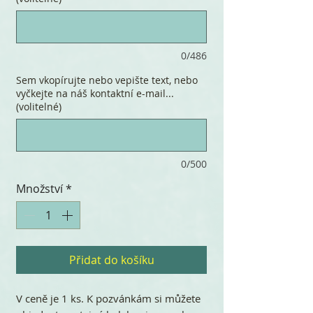
0/486
Sem vkopírujte nebo vepište text, nebo
vyčkejte na náš kontaktní e-mail...
(volitelné)
0/500
Množství
*
Přidat do košíku
V ceně je 1 ks. K pozvánkám si můžete