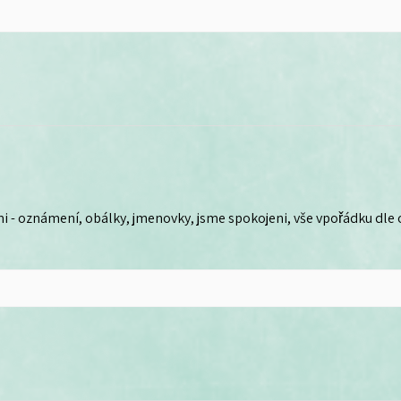
i - oznámení, obálky, jmenovky, jsme spokojeni, vše vpořádku dle