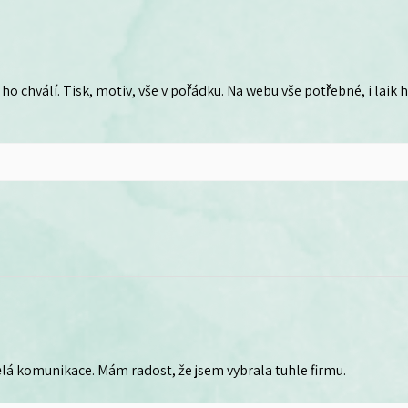
ho chválí. Tisk, motiv, vše v pořádku. Na webu vše potřebné, i laik
lá komunikace. Mám radost, že jsem vybrala tuhle firmu.