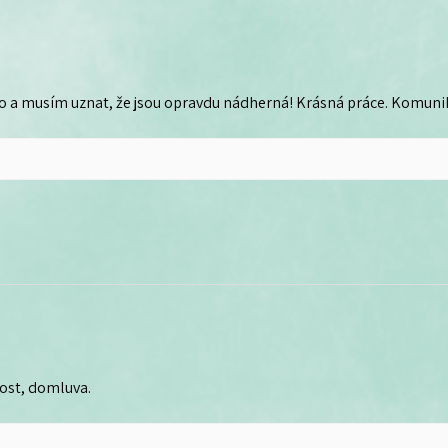
o a musím uznat, že jsou opravdu nádherná! Krásná práce. Komunika
lost, domluva.