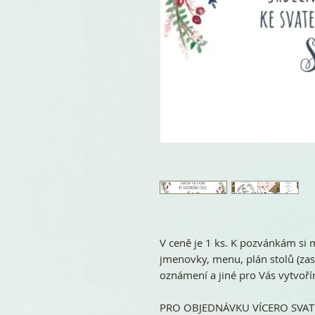
V ceně je 1 ks. K pozvánkám si 
jmenovky, menu, plán stolů (zase
oznámení a jiné pro Vás vytvoř
PRO OBJEDNÁVKU VÍCERO SVATE