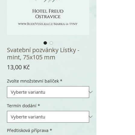
Svatební pozvánky Lístky -
mint, 75x105 mm
Cena
13,00 Kč
Zvolte množstevní balíček
*
Termín dodání
*
Předtisková příprava
*