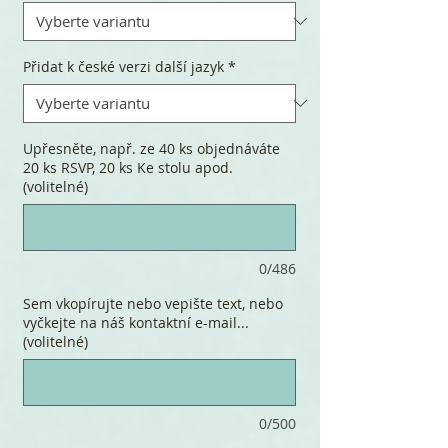
Přidat k české verzi další jazyk
*
Upřesněte, např. ze 40 ks objednáváte
20 ks RSVP, 20 ks Ke stolu apod.
(volitelné)
0/486
Sem vkopírujte nebo vepište text, nebo
vyčkejte na náš kontaktní e-mail...
(volitelné)
0/500