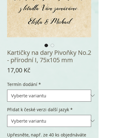
Kartičky na dary Pivoňky No.2
- přírodní I, 75x105 mm
Cena
17,00 Kč
Termín dodání
*
Přidat k české verzi další jazyk
*
Upřesněte, např. ze 40 ks objednáváte