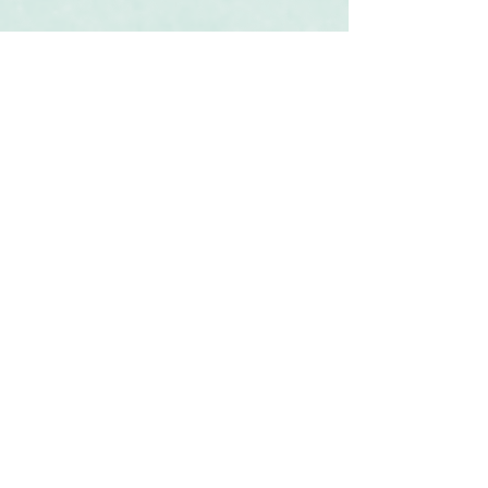
Související produkty
Svatební oznámení Erb z