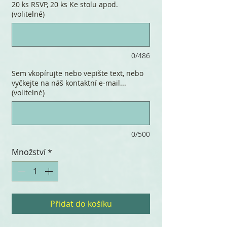
20 ks RSVP, 20 ks Ke stolu apod.
(volitelné)
0/486
Sem vkopírujte nebo vepište text, nebo
vyčkejte na náš kontaktní e-mail...
(volitelné)
0/500
Množství
*
Přidat do košíku