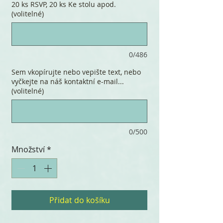
20 ks RSVP, 20 ks Ke stolu apod.
(volitelné)
0/486
Sem vkopírujte nebo vepište text, nebo
vyčkejte na náš kontaktní e-mail...
(volitelné)
0/500
Množství
*
Přidat do košíku