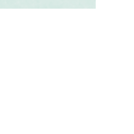
Související produkty
Svatební oznámení Erb z