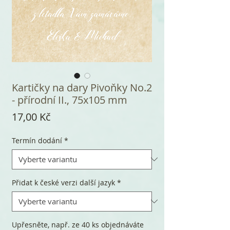
Kartičky na dary Pivoňky No.2
- přírodní II., 75x105 mm
Cena
17,00 Kč
Termín dodání
*
Přidat k české verzi další jazyk
*
Upřesněte, např. ze 40 ks objednáváte