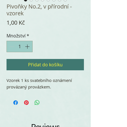
Pivoňky No.2, v přírodní -
vzorek
Cena
1,00 Kč
Množství
*
Přidat do košíku
Vzorek 1 ks svatebního oznámení
provázaný provázkem.
Reviews