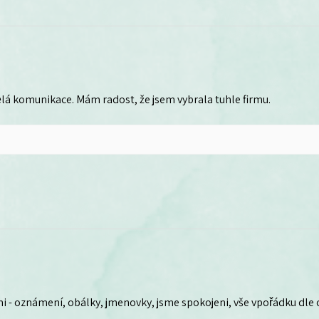
lá komunikace. Mám radost, že jsem vybrala tuhle firmu.
i - oznámení, obálky, jmenovky, jsme spokojeni, vše vpořádku dle