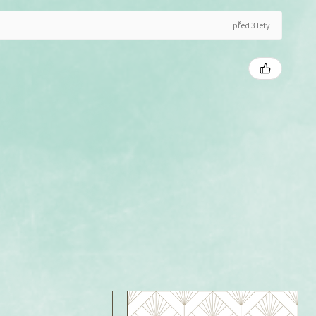
před 3 lety