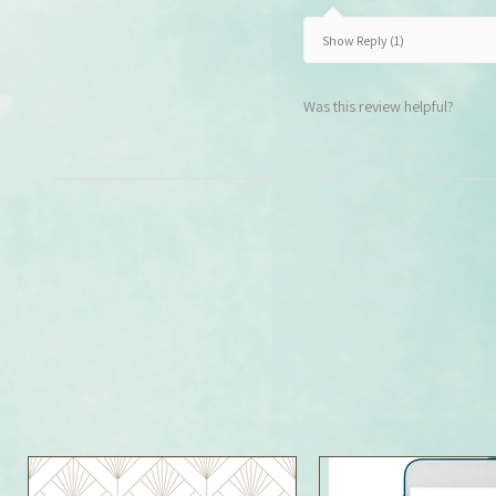
Show Reply (1)
Was this review helpful?