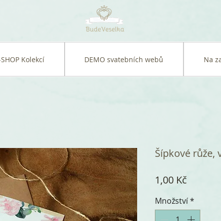
-SHOP Kolekcí
DEMO svatebních webů
Na z
Šípkové růže, v
Cena
1,00 Kč
Množství
*