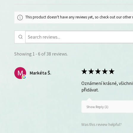
This product doesn't have any reviews yet, so check out our other 
Showing 1 - 6 of 38 reviews.
★
★
★
★
★
Markéta Š.
Oznámení krásné, všichni 
přidávat.
Show Reply (1)
Was this review helpful?