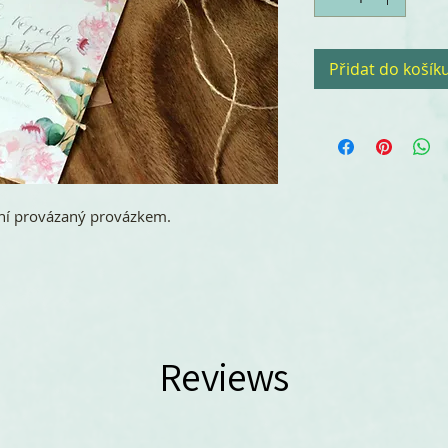
Přidat do košík
ní provázaný provázkem.
Reviews