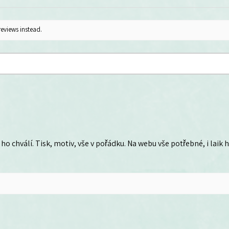
reviews instead.
ho chválí. Tisk, motiv, vše v pořádku. Na webu vše potřebné, i laik