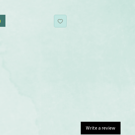
u
Write a review