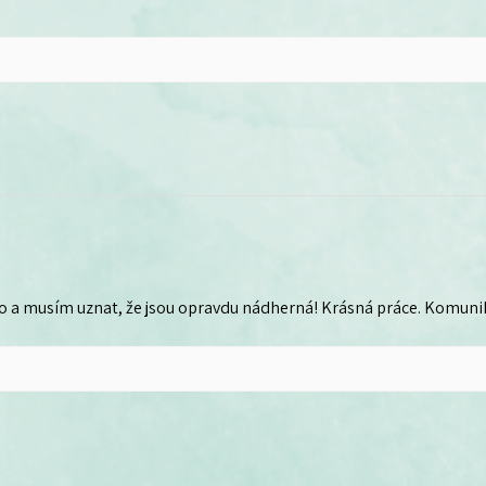
o a musím uznat, že jsou opravdu nádherná! Krásná práce. Komunika