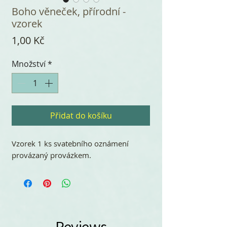
Boho věneček, přírodní -
vzorek
Cena
1,00 Kč
Množství
*
Přidat do košíku
Vzorek 1 ks svatebního oznámení
provázaný provázkem.
Reviews