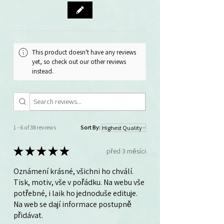
This product doesn't have any reviews
yet, so check out our other reviews
instead.
1 - 6 of 38 reviews
Sort By:
★
★
★
★
★
před 3 měsíci
Oznámení krásné, všichni ho chválí.
Tisk, motiv, vše v pořádku. Na webu vše
potřebné, i laik ho jednoduše edituje.
Na web se dají informace postupně
přidávat.