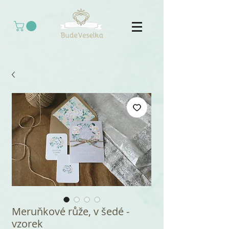
Meruňkové růže, v šedé -
vzorek