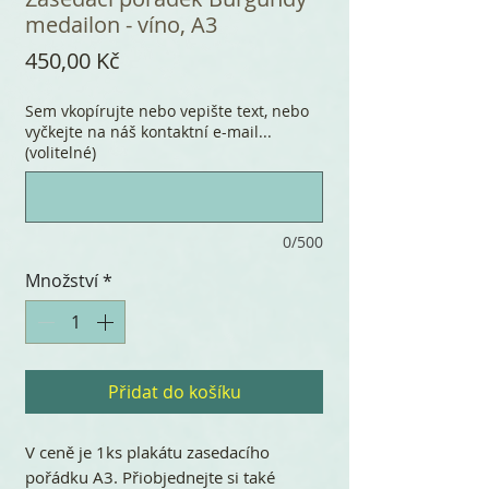
medailon - víno, A3
Cena
450,00 Kč
Sem vkopírujte nebo vepište text, nebo
vyčkejte na náš kontaktní e-mail...
(volitelné)
0/500
Množství
*
Přidat do košíku
V ceně je 1ks plakátu zasedacího
pořádku A3. Přiobjednejte si také