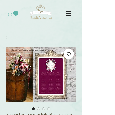
Zasedací pořádek Burgundy