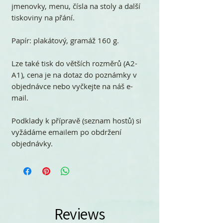
jmenovky, menu, čísla na stoly a další
tiskoviny na přání.
Papír: plakátový, gramáž 160 g.
Lze také tisk do větších rozměrů (A2-
A1), cena je na dotaz do poznámky v
objednávce nebo vyčkejte na náš e-
mail.
Podklady k přípravě (seznam hostů) si
vyžádáme emailem po obdržení
objednávky.
Reviews