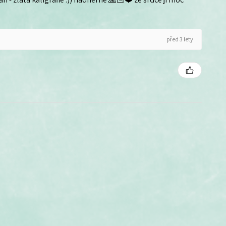
před 3 lety