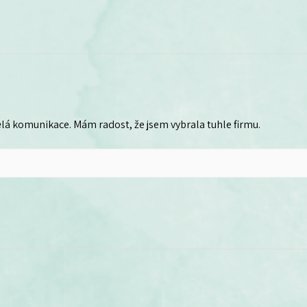
lá komunikace. Mám radost, že jsem vybrala tuhle firmu.