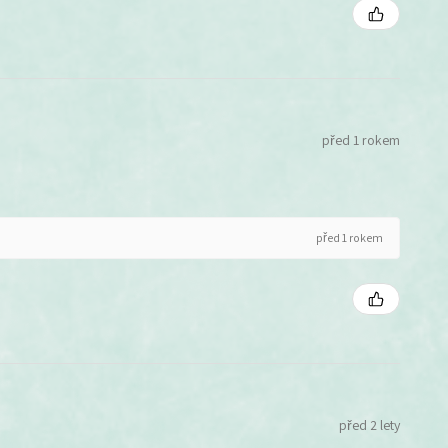
před 1 rokem
před 1 rokem
před 2 lety