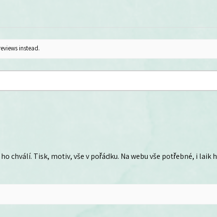
reviews instead.
ho chválí. Tisk, motiv, vše v pořádku. Na webu vše potřebné, i laik