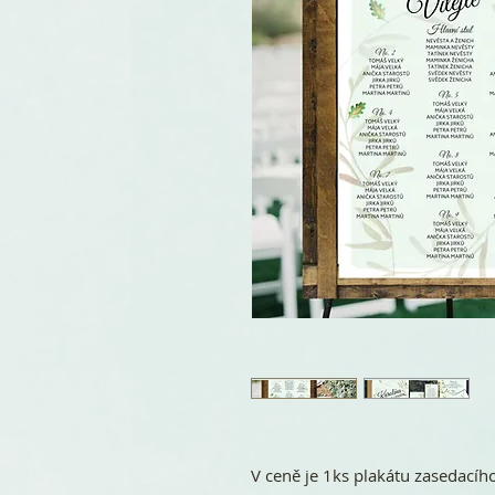
V ceně je 1ks plakátu zasedacíh