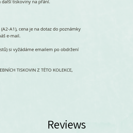
 další tiskoviny na přání.
ů (A2-A1), cena je na dotaz do poznámky
áš e-mail.
stů) si vyžádáme emailem po obdržení
BNÍCH TISKOVIN Z TÉTO KOLEKCE,
Reviews