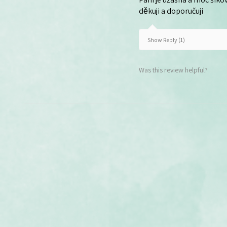
děkuji a doporučuji
Show Reply (1)
Was this review helpful?