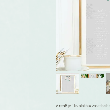
V ceně je 1ks plakátu zasedacíh