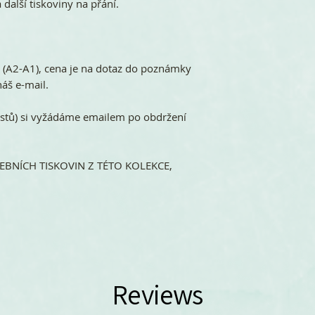
 další tiskoviny na přání.
ů (A2-A1), cena je na dotaz do poznámky
áš e-mail.
stů) si vyžádáme emailem po obdržení
BNÍCH TISKOVIN Z TÉTO KOLEKCE,
Reviews