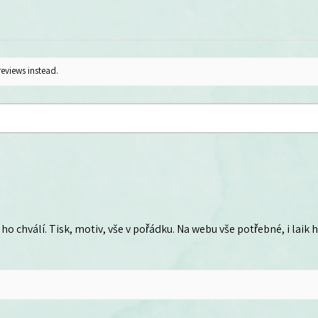
reviews instead.
ho chválí. Tisk, motiv, vše v pořádku. Na webu vše potřebné, i laik