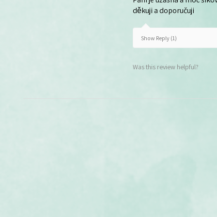
děkuji a doporučuji
Show Reply (1)
Was this review helpful?