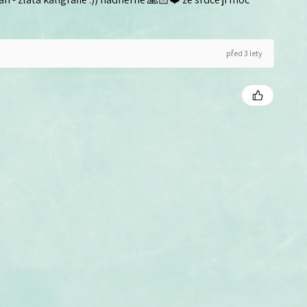
před 3 lety