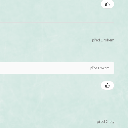
před 1 rokem
před 1 rokem
před 2 lety