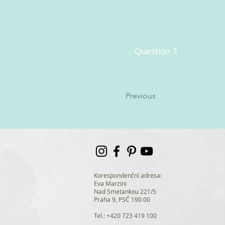
Question 3
Previous
Korespondenční adresa:
Eva Marzini
Nad Smetankou 221/5
Praha 9, PSČ 190 00
Tel.: +420 723 419 100