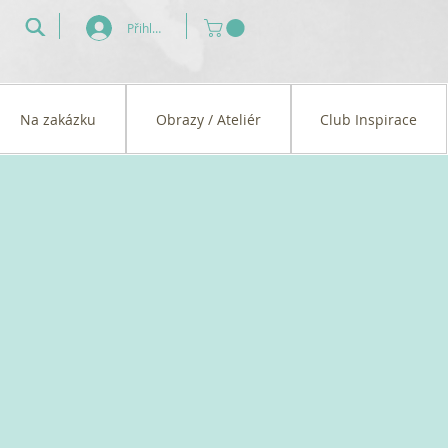
Přihlásit se
Na zakázku
Obrazy / Ateliér
Club Inspirace