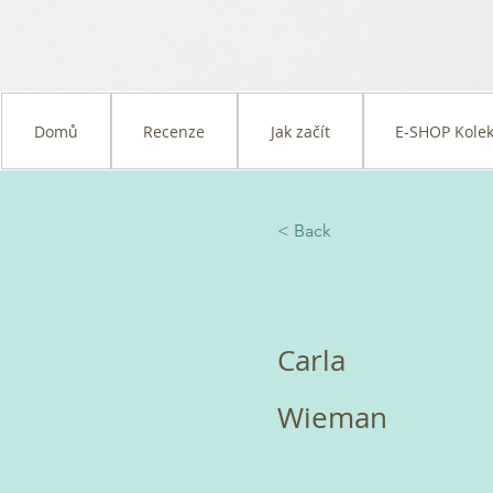
Domů
Recenze
Jak začít
E-SHOP Kolek
< Back
Carla
Wieman