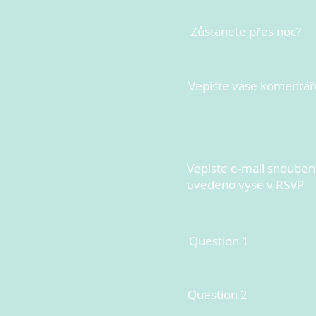
Zůstanete přes noc?
Vepište vase komentář
Vepiste e-mail snoubenc
uvedeno vyse v RSVP
Question 1
Question 2