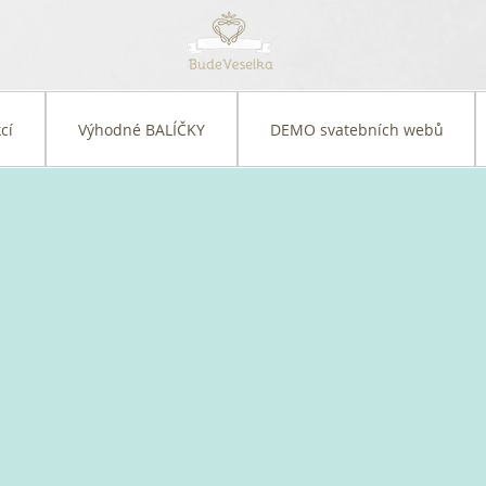
cí
Výhodné BALÍČKY
DEMO svatebních webů