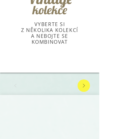
kolekce
VYBERTE SI
Z NĚKOLIKA KOLEKCÍ
A NEBOJTE SE
KOMBINOVAT