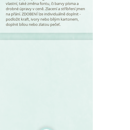
vlastní, také změna fontu, či barvy písma a
drobné úpravy v ceně. Zlacení a stříbření jmen
na přání. ZDOBENÍ lze individuálně doplnit -
podložit kraft, ivory nebo bílým kartonem,
doplnit bílou nebo zlatou pečeť.