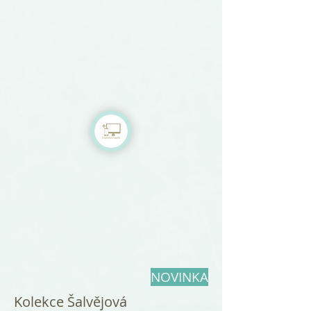
NOVINKA
Kolekce Šalvějová