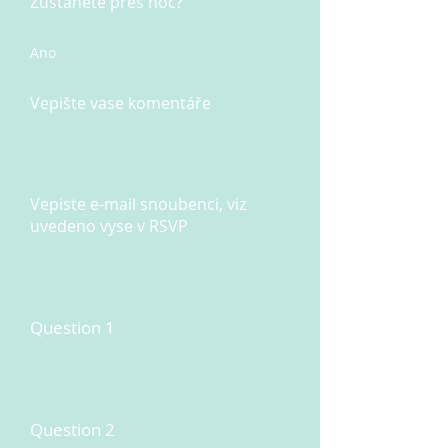
Zůstanete přes noc?
Ano
Vepište vase komentáře
Vepiste e-mail snoubenci, viz
uvedeno vyse v RSVP
Question 1
Question 2