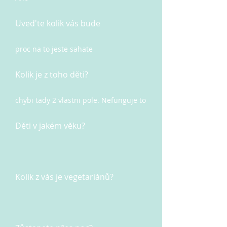
Uved'te kolik vás bude
proc na to jeste sahate
Kolik je z toho děti?
chybi tady 2 vlastni pole. Nefunguje to
Děti v jakém věku?
Kolik z vás je vegetariánů?