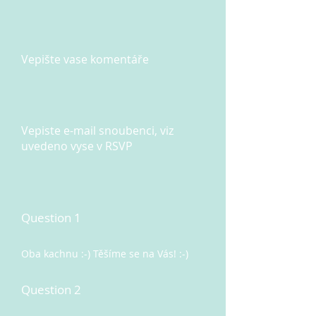
Vepište vase komentáře
Vepiste e-mail snoubenci, viz
uvedeno vyse v RSVP
Question 1
Oba kachnu :-) Těšíme se na Vás! :-)
Question 2