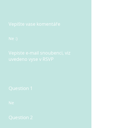
Vepište vase komentáře
Ne :)
Vepiste e-mail snoubenci, viz
uvedeno vyse v RSVP
Question 1
Ne
Question 2