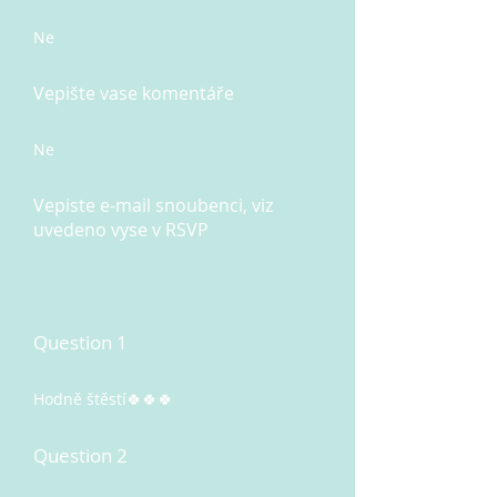
Ne
Vepište vase komentáře
Ne
Vepiste e-mail snoubenci, viz
uvedeno vyse v RSVP
Question 1
Hodně štěstí🍀🍀🍀
Question 2