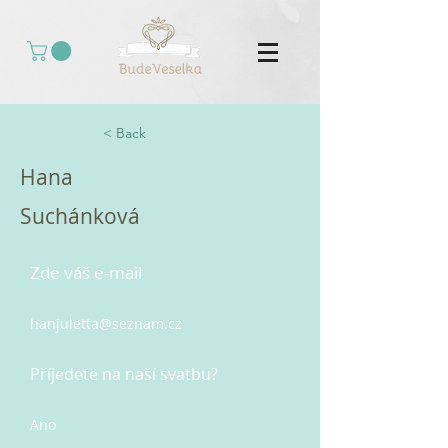
< Back
Hana
Suchánková
Zde váš e-mail
hanjuletta@seznam.cz
Příjedete na naší svatbu?
Ano