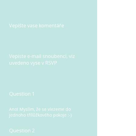
Vepište vase komentáře
Vepiste e-mail snoubenci, viz
uvedeno vyse v RSVP
Question 1
Ano! Myslím, že se vlezeme do
jednoho třílůžkového pokoje :-)
Question 2