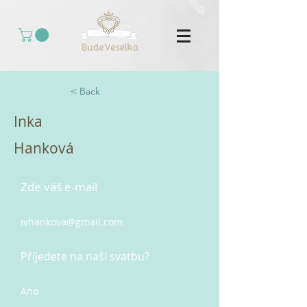
< Back
Inka
Hanková
Zde váš e-mail
ivhankova@gmail.com
Příjedete na naší svatbu?
Ano