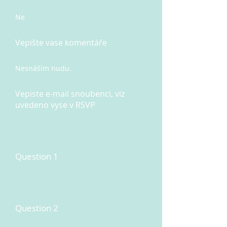
Ne
Vepište vase komentáře
Nesnáším nudu.
Vepiste e-mail snoubenci, viz
uvedeno vyse v RSVP
Question 1
Question 2