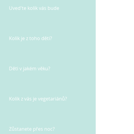
Uved'te kolik vás bude
Kolik je z toho děti?
Děti v jakém věku?
Kolik z vás je vegetariánů?
Zůstanete přes noc?