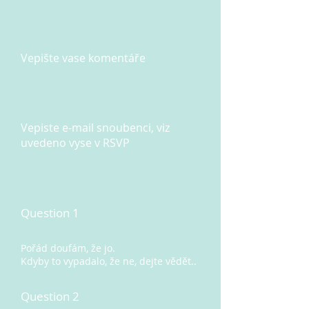
Vepište vase komentáře
Vepiste e-mail snoubenci, viz
uvedeno vyse v RSVP
Question 1
Pořád doufám, že jo.
Kdyby to vypadalo, že ne, dejte vědět..
Question 2