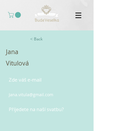
< Back
Jana
Vitulová
Zde váš e-mail
Jana.vitula@gmail.com
Příjedete na naší svatbu?