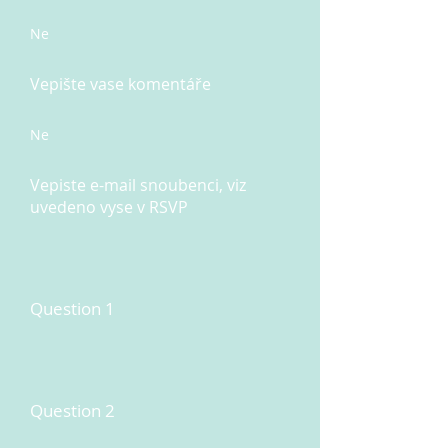
Ne
Vepište vase komentáře
Ne
Vepiste e-mail snoubenci, viz
uvedeno vyse v RSVP
Question 1
Question 2