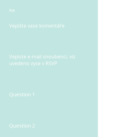
Ne
Vepište vase komentáře
Vepiste e-mail snoubenci, viz
uvedeno vyse v RSVP
Question 1
Question 2