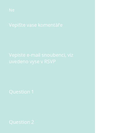
Ne
Vepište vase komentáře
Vepiste e-mail snoubenci, viz
uvedeno vyse v RSVP
Question 1
Question 2